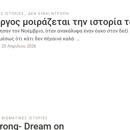
Σ ΙΣΤΟΡΙΕΣ
,
ΔΕΝ ΕΙΝΑΙ ΝΤΡΟΠΗ
ώργος μοιράζεται την ιστορία 
ησαν τον Νοέμβριο, όταν ανακάλυψα έναν όγκο στον δεξί 
έσως ότι κάτι δεν πήγαινε καλά· …
25 Απριλίου 2026
ΒΙΩΜΑΤΙΚΕΣ ΙΣΤΟΡΙΕΣ
trong- Dream on