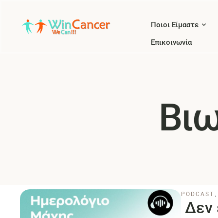
Ποιοι Είμαστε
Επικοινωνία
Βιω
PODCAST
,
Δεν 