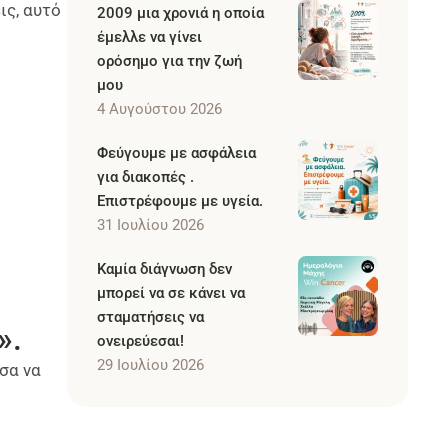
ις, αυτό
2009 μια χρονιά η οποία
έμελλε να γίνει
ορόσημο για την ζωή
μου
4 Αυγούστου 2026
Φεύγουμε με ασφάλεια
για διακοπές .
Επιστρέφουμε με υγεία.
31 Ιουλίου 2026
Καμία διάγνωση δεν
μπορεί να σε κάνει να
σταματήσεις να
».
ονειρεύεσαι!
29 Ιουλίου 2026
σα να