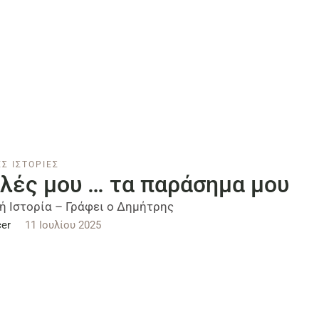
Σ ΙΣΤΟΡΙΕΣ
υλές μου … τα παράσημα μου
ή Ιστορία – Γράφει ο Δημήτρης
er
11 Ιουλίου 2025