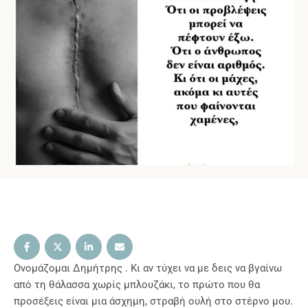
Ονομάζομαι Δημήτρης . Κι αν τύχει να με δεις να βγαίνω
από τη θάλασσα χωρίς μπλουζάκι, το πρώτο που θα
προσέξεις είναι μια άσχημη, στραβή ουλή στο στέρνο μου.