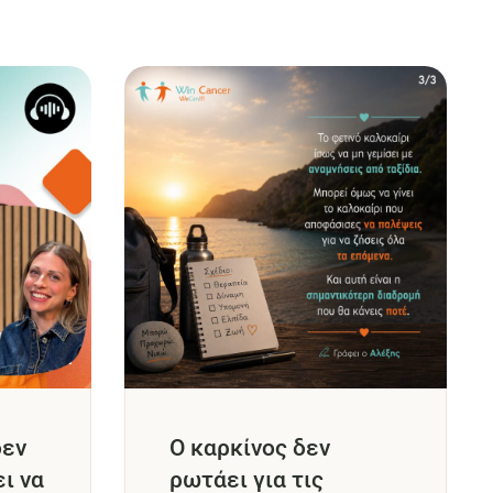
δεν
Ο καρκίνος δεν
ει να
ρωτάει για τις