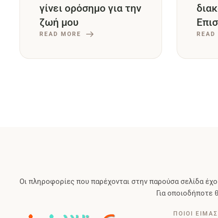
γίνει ορόσημο για την
διακ
ζωή μου
Επι
READ MORE
υγεί
READ
Οι πληροφορίες που παρέχονται στην παρούσα σελίδα έχο
Για οποιοδήποτε 
ΠΟΙΟΙ ΕΙΜΑ