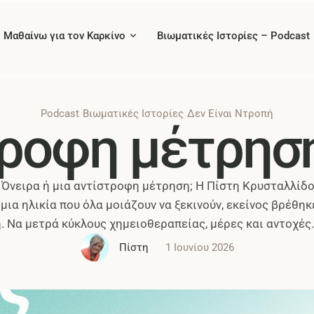
Μαθαίνω για τον Καρκίνο
Βιωματικές Ιστορίες – Podcast
Podcast
Βιωματικές Ιστορίες
Δεν Είναι Ντροπή
ροφη μέτρησ
; Όνειρα ή μια αντίστροφη μέτρηση; Η Πίστη Κρυσταλλίδο
 μια ηλικία που όλα μοιάζουν να ξεκινούν, εκείνος βρέθηκε
 Να μετρά κύκλους χημειοθεραπείας, μέρες και αντοχές.
δεν είναι μόνο για τον καρκίνο. Είναι και …
Πίστη
1 Ιουνίου 2026