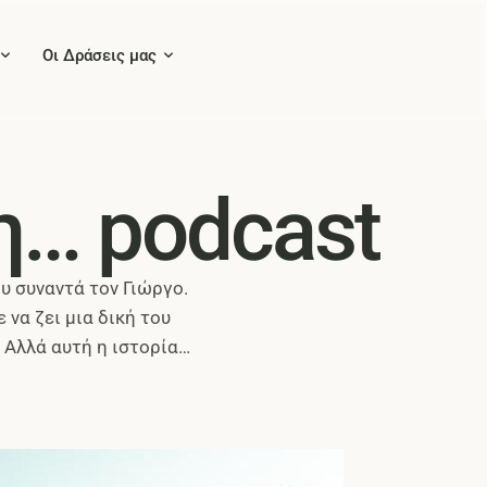
Οι Δράσεις μας
η… podcast
υ συναντά τον Γιώργο.
 να ζει μια δική του
 Αλλά αυτή η ιστορία