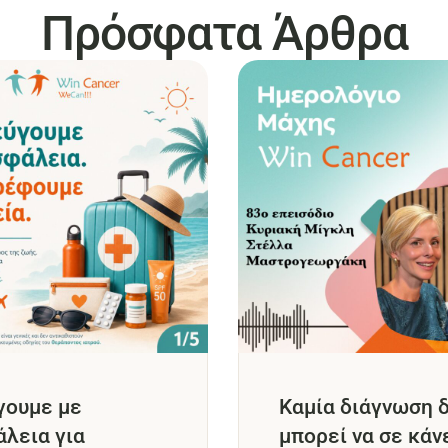
Πρόσφατα Άρθρα
γουμε με
Καμία διάγνωση 
λεια για
μπορεί να σε κάν