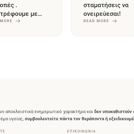
οπές .
σταματήσεις να
στρέφουμε με
ονειρεύεσαι!
α.
 MORE
READ MORE
υν αποκλειστικά ενημερωτικό χαρακτήρα και
δεν υποκαθιστούν 
θέμα υγείας,
συμβουλευτείτε πάντα τον θεράποντα ή εξειδικευμέ
ΣΤΕ
ΕΠΙΚΟΙΝΩΝΙΑ