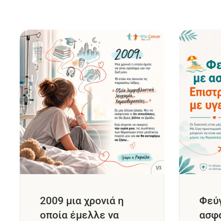
2009 μια χρονιά η
Φεύ
οποία έμελλε να
ασφά