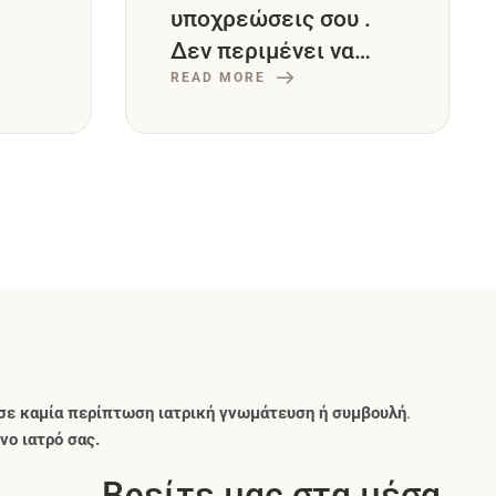
υποχρεώσεις σου .
Δεν περιμένει να
τελειώσουν οι
READ MORE
διακοπές
σε καμία περίπτωση ιατρική γνωμάτευση ή συμβουλή
.
νο ιατρό σας.
Βρείτε μας στα μέσα