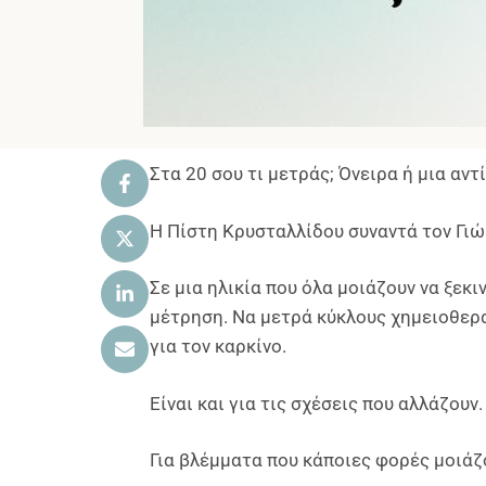
Στα 20 σου τι μετράς; Όνειρα ή μια αν
Η Πίστη Κρυσταλλίδου συναντά τον Γιώρ
Σε μια ηλικία που όλα μοιάζουν να ξεκι
μέτρηση. Να μετρά κύκλους χημειοθεραπ
για τον καρκίνο.
Είναι και για τις σχέσεις που αλλάζουν.
Για βλέμματα που κάποιες φορές μοιάζου