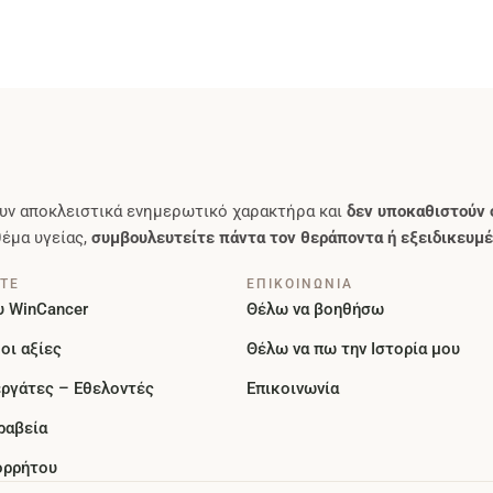
υν αποκλειστικά ενημερωτικό χαρακτήρα και
δεν υποκαθιστούν 
θέμα υγείας,
συμβουλευτείτε πάντα τον θεράποντα ή εξειδικευμέ
ΣΤΕ
ΕΠΙΚΟΙΝΩΝΙΑ
υ WinCancer
Θέλω να βοηθήσω
οι αξίες
Θέλω να πω την Ιστορία μου
εργάτες – Εθελοντές
Επικοινωνία
ραβεία
ορρήτου