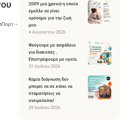
νου
2009 μια χρονιά η οποία
έμελλε να γίνει
ορόσημο για την ζωή
σΠορτ –
μου
4 Αυγούστου 2026
Φεύγουμε με ασφάλεια
για διακοπές .
Επιστρέφουμε με υγεία.
31 Ιουλίου 2026
Καμία διάγνωση δεν
μπορεί να σε κάνει να
σταματήσεις να
ονειρεύεσαι!
29 Ιουλίου 2026