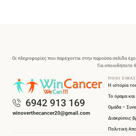
Οι πληροφορίες που παρέχονται στην παρούσα σελίδα έχο
Για οποιοδήποτε 
ΠΟΙΟΙ ΕΙΜΑ
Η ιστορία το
Το όραμα και 
6942 913 169
Ομάδα – Συν
winoverthecancer20@gmail.com
Διακρίσεις β
Πολιτική Απ