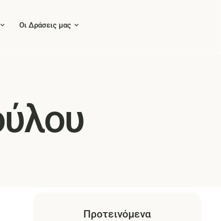
Οι Δράσεις μας
ούλου
Προτεινόμενα