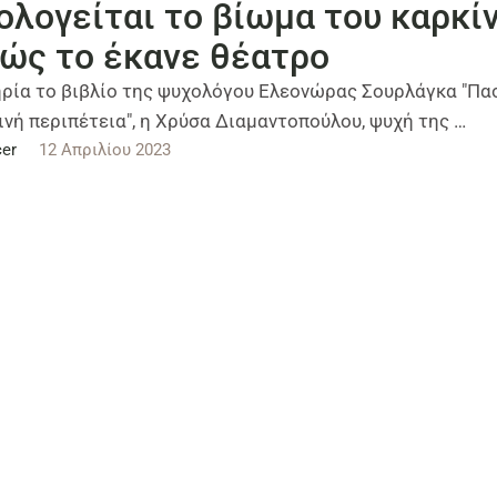
ολογείται το βίωμα του καρκί
πώς το έκανε θέατρο
ρία το βιβλίο της ψυχολόγου Ελεονώρας Σουρλάγκα "Πα
νή περιπέτεια", η Χρύσα Διαμαντοπούλου, ψυχή της …
er
12 Απριλίου 2023