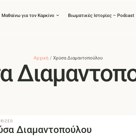
Μαθαίνω για τον Καρκίνο
Βιωματικές Ιστορίες – Podcast
Αρχική
/
Χρύσα Διαμαντοπούλου
α Διαμαντοπ
RIZED
ύσα Διαμαντοπούλου