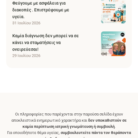
Φεύγουμε με ασφάλεια για
διακοπές . Επιστρέφουμε με
υγεία.
31 Ιουλίου 2026
Καμία διάγνωση δεν μπορεί να σε
κάνει να σταματήσεις να
ονειρεύεσαι!
29 Ιουλίου 2026
Οι πληροφορίες που παρέχονται στην παρούσα σελίδα έχουν
αποκλειστικά ενημερωτικό χαρακτήρα και
δεν υποκαθιστούν σε
καμία περίπτωση ιατρική γνωμάτευση ή συμβουλή
.
Για οποιοδήποτε θέμα υγείας,
συμβουλευτείτε πάντα τον θεράποντα