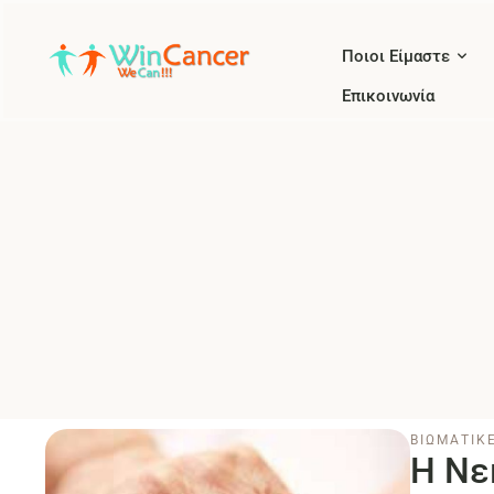
Ποιοι Είμαστε
Επικοινωνία
ΒΙΩΜΑΤΙΚΕ
Η Νε