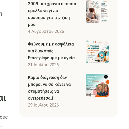
2009 μια χρονιά η οποία
έμελλε να γίνει
η
ορόσημο για την ζωή
μου
4 Αυγούστου 2026
Φεύγουμε με ασφάλεια
για διακοπές .
Επιστρέφουμε με υγεία.
31 Ιουλίου 2026
Καμία διάγνωση δεν
μπορεί να σε κάνει να
σταματήσεις να
αι
ονειρεύεσαι!
29 Ιουλίου 2026
τούς
…