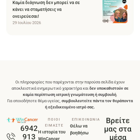
Καμία διάγνωση δεν μπορεί να σε
κάνει να σταματήσεις να
ονειρεύεσαι!
29 Ιουλίου 2026
Οι πληροφορίες που παρέχονται στην παρούσα σελίδα έχουν
αποκλειστικά ενημερωτικό χαρακτήρα και
δεν υποκαθιστούν σε
καμία περίπτωση ιατρική γνωμάτευση ή συμβουλή
.
Για οποιοδήποτε θέμα υγείας,
συμβουλευτείτε πάντα τον θεράποντα
ή εξειδικευμένο ιατρό σας.
Βρείτε
ΠΟΙΟΙ
ΕΠΙΚΟΙΝΩΝΙΑ
ΕΙΜΑΣΤΕ
Θέλω να
6942
μας στα
Η ιστορία του
βοηθήσω
913
μέσα
WinCancer