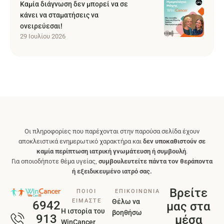
Καμία διάγνωση δεν μπορεί να σε
κάνει να σταματήσεις να
ονειρεύεσαι!
29 Ιουλίου 2026
Οι πληροφορίες που παρέχονται στην παρούσα σελίδα έχουν
αποκλειστικά ενημερωτικό χαρακτήρα και
δεν υποκαθιστούν σε
καμία περίπτωση ιατρική γνωμάτευση ή συμβουλή
.
Για οποιοδήποτε θέμα υγείας,
συμβουλευτείτε πάντα τον θεράποντα
ή εξειδικευμένο ιατρό σας.
Βρείτε
ΠΟΙΟΙ
ΕΠΙΚΟΙΝΩΝΙΑ
ΕΙΜΑΣΤΕ
Θέλω να
6942
μας στα
Η ιστορία του
βοηθήσω
913
μέσα
WinCancer