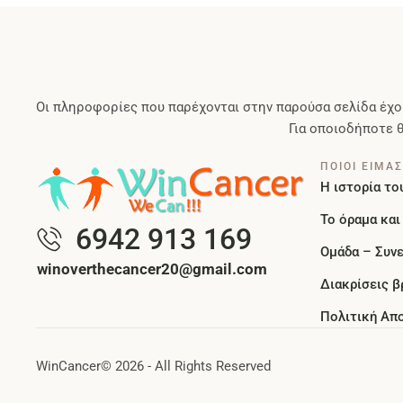
Οι πληροφορίες που παρέχονται στην παρούσα σελίδα έχο
Για οποιοδήποτε 
ΠΟΙΟΙ ΕΙΜΑ
Η ιστορία το
Το όραμα και 
6942 913 169
Ομάδα – Συν
winoverthecancer20@gmail.com
Διακρίσεις β
Πολιτική Απ
WinCancer
© 2026 - All Rights Reserved