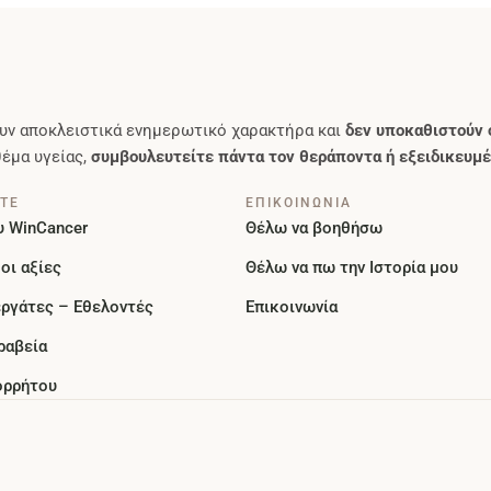
υν αποκλειστικά ενημερωτικό χαρακτήρα και
δεν υποκαθιστούν 
θέμα υγείας,
συμβουλευτείτε πάντα τον θεράποντα ή εξειδικευμέ
ΣΤΕ
ΕΠΙΚΟΙΝΩΝΙΑ
υ WinCancer
Θέλω να βοηθήσω
οι αξίες
Θέλω να πω την Ιστορία μου
εργάτες – Εθελοντές
Επικοινωνία
ραβεία
ορρήτου