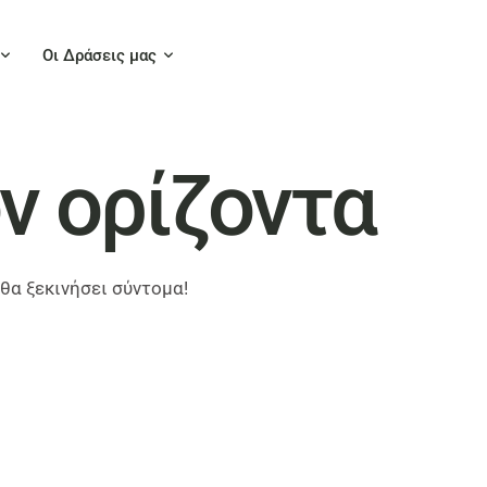
Οι Δράσεις μας
ν ορίζοντα
 θα ξεκινήσει σύντομα!