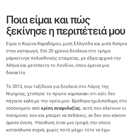
Ποια είμαι και πώς
ξεκίνησε η περιπέτειά μου
Είμαι η Κορίνα Καραδήμου, μισή Ελληνίδα και μισή Κύπρια
στην καταγωγή. Επί 20 χρόνια δούλευα στο τμήμα
μάρκετινγκ πολυεθνικής εταιρείας, με έδρα αρχικά την
Αθήνα και μετέπειτα το Λονδίνο, όπου έμεινα μια
δεκαετία.
Το 2013, ενώ ταξίδευα για δουλειά στο Λάγος της
Νιγηρίας, χτύπησε το πρώτο καμπανάκι ότι κάτι δεν
πήγαινε καλά με την υγεία μου. Βρέθηκα ημιλιπόθυμη στο
νοσοκομείο από
κρίση αναφυλαξίας
, αυτή που κλείνουν οι
πνεύμονες σου και μπορεί να πεθάνεις, αν δεν σου κάνουν
άμεσα ένεση. Υπεύθυνη ήταν μια τροφή την οποία
κατανάλωνα συχνά, χωρίς ποτέ μέχρι τότε να έχω