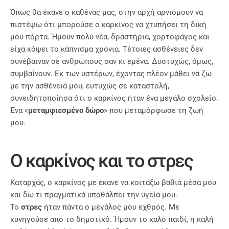
Όπως θα έκανε ο καθένας μας, στην αρχή αρνιόμουν να
πιστέψω ότι μπορούσε ο καρκίνος να χτυπήσει τη δική
μου πόρτα. Ήμουν πολύ νέα, δραστήρια, χορτοφάγος και
είχα κόψει το κάπνισμα χρόνια. Τέτοιες ασθένειες δεν
συνέβαιναν σε ανθρώπους σαν κι εμένα. Δυστυχώς, όμως,
συμβαίνουν. Εκ των υστέρων, έχοντας πλέον μάθει να ζω
με την ασθένειά μου, ευτυχώς σε καταστολή,
συνειδητοποίησα ότι ο καρκίνος ήταν ένα μεγάλο σχολείο.
Ένα «
μεταμφιεσμένο δώρο
» που μεταμόρφωσε τη ζωή
μου.
Ο καρκίνος και το στρες
Καταρχάς, ο καρκίνος με έκανε να κοιτάξω βαθιά μέσα μου
και δω τι πραγματικά υποθάλπει την υγεία μου.
Το
στρες
ήταν πάντα ο μεγάλος μου εχθρός. Με
κυνηγούσε από το δημοτικό. Ήμουν το καλό παιδί, η καλή