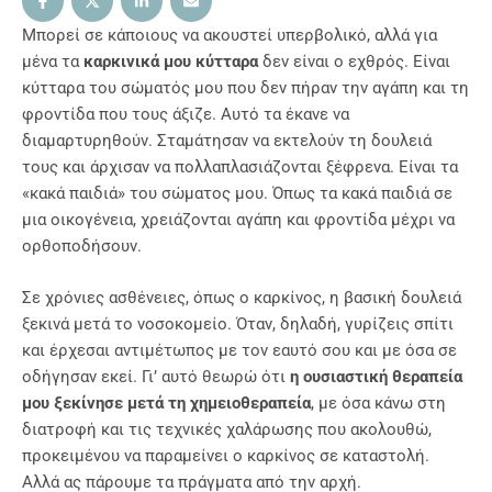
Μπορεί σε κάποιους να ακουστεί υπερβολικό, αλλά για
μένα τα
καρκινικά μου κύτταρα
δεν είναι ο εχθρός. Είναι
κύτταρα του σώματός μου που δεν πήραν την αγάπη και τη
φροντίδα που τους άξιζε. Αυτό τα έκανε να
διαμαρτυρηθούν. Σταμάτησαν να εκτελούν τη δουλειά
τους και άρχισαν να πολλαπλασιάζονται ξέφρενα. Είναι τα
«κακά παιδιά» του σώματος μου. Όπως τα κακά παιδιά σε
μια οικογένεια, χρειάζονται αγάπη και φροντίδα μέχρι να
ορθοποδήσουν.
Σε χρόνιες ασθένειες, όπως ο καρκίνος, η βασική δουλειά
ξεκινά μετά το νοσοκομείο. Όταν, δηλαδή, γυρίζεις σπίτι
και έρχεσαι αντιμέτωπος με τον εαυτό σου και με όσα σε
οδήγησαν εκεί. Γι’ αυτό θεωρώ ότι
η ουσιαστική θεραπεία
μου ξεκίνησε μετά τη χημειοθεραπεία
, με όσα κάνω στη
διατροφή και τις τεχνικές χαλάρωσης που ακολουθώ,
προκειμένου να παραμείνει ο καρκίνος σε καταστολή.
Αλλά ας πάρουμε τα πράγματα από την αρχή.