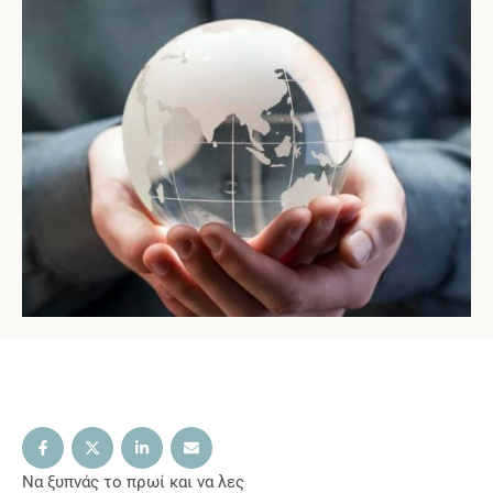
Να ξυπνάς το πρωί και να λες