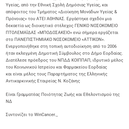
Υγείας, από την Εθνική Σχολή Δημόσιας Υγείας, και
απόφοιτος του Τμήματος «Διοίκηση Μονάδων Υγείας &
Πρόνοιας» του ΑΤΕΙ ΑΘΗΝΑΣ. Εργάστηκε σχεδόν μια
δεκαετία ως διοικητικό στέλεχος ΓΕΝΙΚΟ ΝΟΣΟΚΟΜΕΙΟ
ΠΤΟΛΕΜΑΪΔΑΣ «ΜΠΟΔΟΣΑΚΕΙΟ» ενώ σήμερα εργάζεται
στο ΠΑΝΕΠΙΣΤΗΜΙΑΚΟ ΝΟΣΟΚΟΜΕΙΟ «ΑΤΤΙΚΟΝ».
Ενεργοποιήθηκε στη τοπική αυτοδιοίκηση από το 2006
ήταν εκλεγμένη Δημοτική Σύμβουλος στο Δήμο Εορδαίας.
Διατέλεσε πρόεδρος του ΝΠΔΔ ΚΟΙΠΠΑΠ, ιδρυτικό μέλος
του Κοινωνικού Ιατρείου και Φαρμακείου Εορδαίας
και είναι μέλος τους Παραρτήματος της Ελληνικής
Αντικαρκινικής Εταιρείας Ν. Κοζάνης
Είναι Γραμματέας Ποιότητας Ζωής και Εθελοντισμού της
ΝΔ
Συντονίζει το WinCancer._