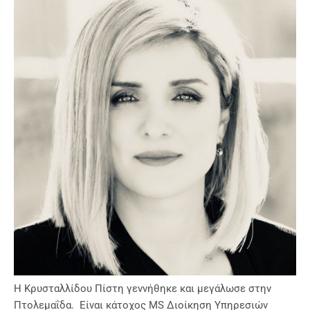
Η Κρυσταλλίδου Πίστη γεννήθηκε και μεγάλωσε στην
Πτολεμαΐδα. Είναι κάτοχος ΜS Διοίκηση Υπηρεσιών