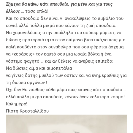
Σήμερα θα κάνω κάτι σπουδαίο, για μένα και για τους
άλλους
… τόσο απλά!
Και το σπουδαίο δεν είναι ν´ ανακαλύψεις το εμβόλιο του
covid, αλλά πολλά μικρά που κάνουν τη ζωή σπουδαία.
Να χαμογελάσεις στην υπάλληλο του σούπερ μάρκετ, να
δώσεις προτεραιότητα στον επίμονο βιαστικό,να πεις μια
καλή κουβέντα στον συνάδελφο που σου φέρεται άσχημα,
να «κεράσεις» τον εαυτό σου μια ωραία βόλτα ή ένα
νόστιμο φαγητό … και αν θέλεις να ανέβεις επίπεδο:
Να δώσεις αίμα και αιμοπετάλια
να γίνεις δότης μυελού των οστών και να ενημερωθείς για
τη δωρεά οργάνων !
Όχι δεν θα νιώθεις κάθε μέρα πως έκανες κάτι σπουδαίο …
αλλά πολλά μικρά σπουδαία, κάνουν έναν καλύτερο κόσμο!
Καλημέρα!
Πίστη Κρυσταλλίδου