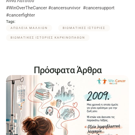
Άννα Λάτσιου
#WinOverTheCancer #cancersurvivor #cancersupport
#cancerfighter
Tags:
ΑΠΩΛΕΙΑ ΜΑΛΛΙΩΝ
ΒΙΩΜΑΤΙΚΕΣ ΙΣΤΟΡΙΕΣ
ΒΙΩΜΑΤΙΚΕΣ ΙΣΤΟΡΙΕΣ ΚΑΡΚΙΝΟΠΑΘΩΝ
Πρόσφατα Άρθρα