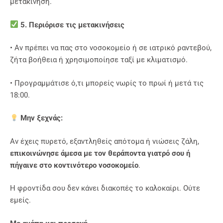
μετακίνηση.
5. Περιόρισε τις μετακινήσεις
• Αν πρέπει να πας στο νοσοκομείο ή σε ιατρικό ραντεβού,
ζήτα βοήθεια ή χρησιμοποίησε ταξί με κλιματισμό.
• Προγραμμάτισε ό,τι μπορείς νωρίς το πρωί ή μετά τις
18:00.
Μην ξεχνάς:
Αν έχεις πυρετό, εξαντληθείς απότομα ή νιώσεις ζάλη,
επικοινώνησε άμεσα με τον θεράποντα γιατρό σου ή
πήγαινε στο κοντινότερο νοσοκομείο
.
Η φροντίδα σου δεν κάνει διακοπές το καλοκαίρι. Ούτε
εμείς.