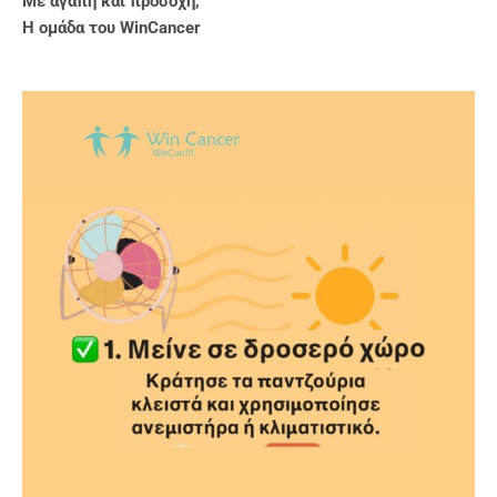
Με αγάπη και προσοχή,
Η ομάδα του WinCancer