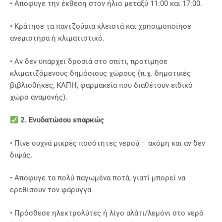
• Απόφυγε την έκθεση στον ήλιο μεταξύ 11:00 και 17:00.
• Κράτησε τα παντζούρια κλειστά και χρησιμοποίησε
ανεμιστήρα ή κλιματιστικό.
• Αν δεν υπάρχει δροσιά στο σπίτι, προτίμησε
κλιματιζόμενους δημόσιους χώρους (π.χ. δημοτικές
βιβλιοθήκες, ΚΑΠΗ, φαρμακεία που διαθέτουν ειδικό
χώρο αναμονής).
2. Ενυδατώσου επαρκώς
• Πίνε συχνά μικρές ποσότητες νερού – ακόμη και αν δεν
διψάς.
• Απόφυγε τα πολύ παγωμένα ποτά, γιατί μπορεί να
ερεθίσουν τον φάρυγγα.
• Πρόσθεσε ηλεκτρολύτες ή λίγο αλάτι/λεμόνι στο νερό