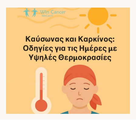
μπορεί να επηρεάσουν την ικανότητα του οργανισμού να
ρυθμίζει τη θερμοκρασία, να ιδρώνει …