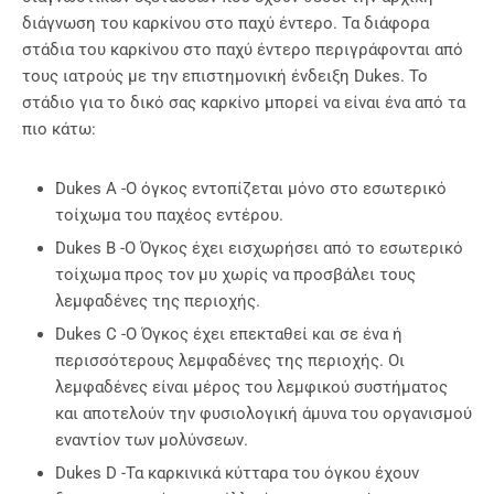
διάγνωση του καρκίνου στο παχύ έντερο. Τα διάφορα
στάδια του καρκίνου στο παχύ έντερο περιγράφονται από
τους ιατρούς με την επιστημονική ένδειξη Dukes. Το
στάδιο για το δικό σας καρκίνο μπορεί να είναι ένα από τα
πιο κάτω:
Dukes A -Ο όγκος εντοπίζεται μόνο στο εσωτερικό
τοίχωμα του παχέος εντέρου.
Dukes B -Ο Όγκος έχει εισχωρήσει από το εσωτερικό
τοίχωμα προς τον μυ χωρίς να προσβάλει τους
λεμφαδένες της περιοχής.
Dukes C -Ο Όγκος έχει επεκταθεί και σε ένα ή
περισσότερους λεμφαδένες της περιοχής. Οι
λεμφαδένες είναι μέρος του λεμφικού συστήματος
και αποτελούν την φυσιολογική άμυνα του οργανισμού
εναντίον των μολύνσεων.
Dukes D -Τα καρκινικά κύτταρα του όγκου έχουν