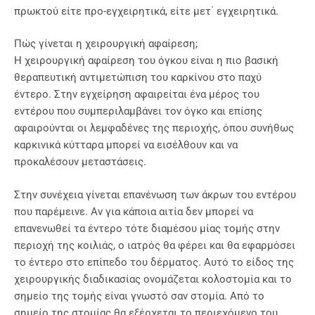
πρωκτού είτε προ-εγχειρητικά, είτε μετ΄ εγχειρητικά.
Πώς γίνεται η χειρουργική αφαίρεση;
Η χειρουργική αφαίρεση του όγκου είναι η πιο βασική
θεραπευτική αντιμετώπιση του καρκίνου στο παχύ
έντερο. Στην εγχείρηση αφαιρείται ένα μέρος του
εντέρου που συμπεριλαμβάνει τον όγκο και επίσης
αφαιρούνται οι λεμφαδένες της περιοχής, όπου συνήθως
καρκινικά κύτταρα μπορεί να εισέλθουν και να
προκαλέσουν μεταστάσεις.
Στην συνέχεια γίνεται επανένωση των άκρων του εντέρου
που παρέμεινε. Αν για κάποια αιτία δεν μπορεί να
επανενωθεί τα έντερο τότε διαμέσου μίας τομής στην
περιοχή της κοιλιάς, ο ιατρός θα φέρει και θα εφαρμόσει
το έντερο στο επίπεδο του δέρματος. Αυτό το είδος της
χειρουργικής διαδικασίας ονομάζεται κολοστομία και το
σημείο της τομής είναι γνωστό σαν στομία. Από το
σημείο της στομίας θα εξέρχεται το περιεχόμενο του