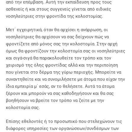
από την επέμβαση. Αυτή την εκπαίδευση προς τους
ασθενείς ή και στους συγγενείς γίνεται από ειδικές
νοσηλεύτριες στην φροντίδα της κολοστομίας.
Μετ΄ εγχειρητικά, όταν θα αρχίσει η ανάρρωση, οι
νοσηλεύτριες θα αρχίσουν να σας δείχνουν πώς να
φροντίζετε από μόνος σας την κολοστομία. Στην αρχή
όμως θα φροντίζουν την κολοστομία σας οι νοσηλεύτριες
και σιγά-σιγά θα παρακολουθείτε τον τρόπο και τον
χειρισμό της όλης φροντίδας αλλά και την περιποίηση
που γίνεται στο δέρμα της γύρω περιοχής. Μπορείτε να
συναντηθείτε και να συνομιλήσετε με άτομα που είχαν την
ίδια εμπειρία μ΄ εσάς, αν το θελήσετε. Αυτά τα άτομα
ξέρουν και μπορούν να σας καθοδηγήσουν και θα σας
βοηθήσουν να βρείτε τον τρόπο να ζείτε με την
κολοστομία σας.
Επίσης εθελοντές ή το προσωπικό που στελεχώνουν τις
διάφορες υπηρεσίες των οργανώσεων/συνδέσμων των