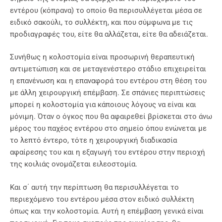
εντέρου (κόπρανα) το οποίο θα περισυλλέγεται μέσα σε
ειδικό σακούλι, το συλλέκτη, και που σύμφωνα με τις
προδιαγραφές του, είτε θα αλλάζεται, είτε θα αδειάζεται.
Συνήθως η κολοστομία είναι προσωρινή θεραπευτική
αντιμετώπιση και σε μεταγενέστερο στάδιο επιχειρείται
η επανένωση και η επαναφορά του εντέρου στη θέση του
με άλλη χειρουργική επέμβαση. Σε σπάνιες περιπτώσεις
μπορεί η κολοστομία για κάποιους λόγους να είναι και
μόνιμη. Όταν ο όγκος που θα αφαιρεθεί βρίσκεται στο άνω
μέρος του παχέος εντέρου στο σημείο όπου ενώνεται με
το λεπτό έντερο, τότε η χειρουργική διαδικασία
αφαίρεσης του και η εξαγωγή του εντέρου στην περιοχή
της κοιλιάς ονομάζεται ειλεοστομία.
Και σ΄ αυτή την περίπτωση θα περισυλλέγεται το
περιεχόμενο του εντέρου μέσα στον ειδικό συλλέκτη
όπως και την κολοστομία. Αυτή η επέμβαση γενικά είναι