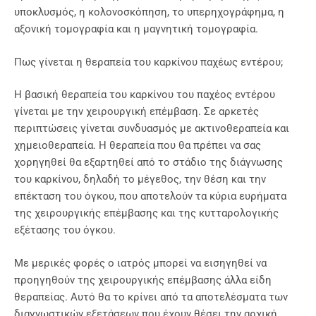
υποκλυσμός, η κολονοσκόπηση, το υπερηχογράφημα, η
αξονική τομογραφία και η μαγνητική τομογραφία.
Πως γίνεται η θεραπεία του καρκίνου παχέως εντέρου;
Η βασική θεραπεία του καρκίνου του παχέος εντέρου
γίνεται με την χειρουργική επέμβαση. Σε αρκετές
περιπτώσεις γίνεται συνδυασμός με ακτινοθεραπεία και
χημειοθεραπεία. Η θεραπεία που θα πρέπει να σας
χορηγηθεί θα εξαρτηθεί από το στάδιο της διάγνωσης
του καρκίνου, δηλαδή το μέγεθος, την θέση και την
επέκταση του όγκου, που αποτελούν τα κύρια ευρήματα
της χειρουργικής επέμβασης και της κυτταρολογικής
εξέτασης του όγκου.
Με μερικές φορές ο ιατρός μπορεί να εισηγηθεί να
προηγηθούν της χειρουργικής επέμβασης άλλα είδη
θεραπείας. Αυτό θα το κρίνει από τα αποτελέσματα των
διαγνωστικών εξετάσεων που έχουν θέσει την αρχική