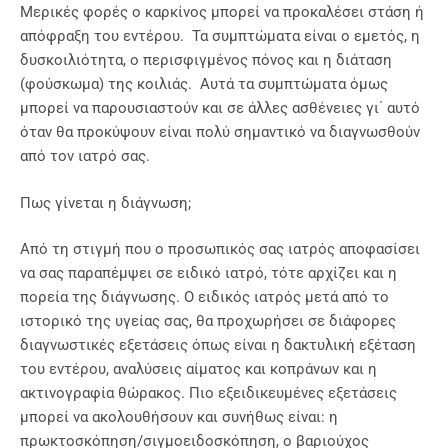
Μερικές φορές ο καρκίνος μπορεί να προκαλέσει στάση ή
απόφραξη του εντέρου. Τα συμπτώματα είναι ο εμετός, η
δυσκοιλιότητα, ο περισφιγμένος πόνος και η διάταση
(φούσκωμα) της κοιλιάς. Αυτά τα συμπτώματα όμως
μπορεί να παρουσιαστούν και σε άλλες ασθένειες γι΄ αυτό
όταν θα προκύψουν είναι πολύ σημαντικό να διαγνωσθούν
από τον ιατρό σας.
Πως γίνεται η διάγνωση;
Από τη στιγμή που ο προσωπικός σας ιατρός αποφασίσει
να σας παραπέμψει σε ειδικό ιατρό, τότε αρχίζει και η
πορεία της διάγνωσης. Ο ειδικός ιατρός μετά από το
ιστορικό της υγείας σας, θα προχωρήσει σε διάφορες
διαγνωστικές εξετάσεις όπως είναι η δακτυλική εξέταση
του εντέρου, αναλύσεις αίματος και κοπράνων και η
ακτινογραφία θώρακος. Πιο εξειδικευμένες εξετάσεις
μπορεί να ακολουθήσουν και συνήθως είναι: η
πρωκτοσκόπηση/σιγμοειδοσκόπηση, ο βαριούχος