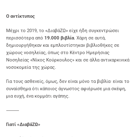
Ο αντίκτυπος
Μέχρι το 2019, το «ΔιαβάΖΩ» είχε ήδη συγκεντρώσει
περισσότερα από
19.000 βιβλία
. Χάρη σε αυτά,
δημιουργήθηκαν και εμπλουτίστηκαν βιβλιοθήκες σε
χώρους νοσηλείας, όπως στο Κέντρο Ημερήσιας
Νοσηλείας «Νίκος Κούρκουλος» και σε άλλα αντικαρκινικά
νοσοκομεία της χώρας.
Για τους ασθενείς, όμως, δεν είναι μόνο τα βιβλία· είναι το
συναίσθημα ότι κάποιος άγνωστος αφιέρωσε μια σκέψη,
μια ευχή, ένα κομμάτι αγάπης.
⸻
Γιατί «ΔιαβάΖΩ»