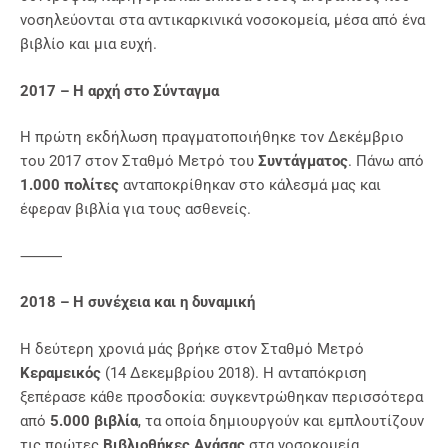
νοσηλεύονται στα αντικαρκινικά νοσοκομεία, μέσα από ένα
βιβλίο και μια ευχή.
2017 – Η αρχή στο Σύνταγμα
Η πρώτη εκδήλωση πραγματοποιήθηκε τον Δεκέμβριο
του 2017 στον Σταθμό Μετρό του
Συντάγματος
. Πάνω από
1.000 πολίτες
ανταποκρίθηκαν στο κάλεσμά μας και
έφεραν βιβλία για τους ασθενείς.
⸻
2018 – Η συνέχεια και η δυναμική
Η δεύτερη χρονιά μάς βρήκε στον Σταθμό Μετρό
Κεραμεικός
(14 Δεκεμβρίου 2018). Η ανταπόκριση
ξεπέρασε κάθε προσδοκία: συγκεντρώθηκαν περισσότερα
από
5.000 βιβλία
, τα οποία δημιουργούν και εμπλουτίζουν
τις πρώτες
Βιβλιοθήκες Ανάσας
στα νοσοκομεία.