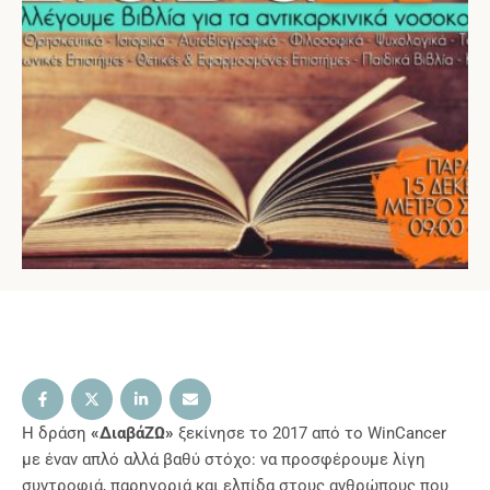
Η δράση
«ΔιαβάΖΩ»
ξεκίνησε το 2017 από το WinCancer
με έναν απλό αλλά βαθύ στόχο: να προσφέρουμε λίγη
συντροφιά, παρηγοριά και ελπίδα στους ανθρώπους που