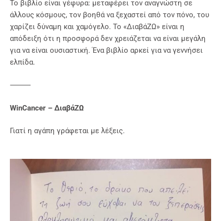
Το βιβλίο είναι γέφυρα: μεταφέρει τον αναγνώστη σε
άλλους κόσμους, τον βοηθά να ξεχαστεί από τον πόνο, του
χαρίζει δύναμη και χαμόγελο. Το «ΔιαβάΖΩ» είναι η
απόδειξη ότι η προσφορά δεν χρειάζεται να είναι μεγάλη
για να είναι ουσιαστική. Ένα βιβλίο αρκεί για να γεννήσει
ελπίδα.
⸻
WinCancer – ΔιαβάΖΩ
Γιατί η αγάπη γράφεται με λέξεις.