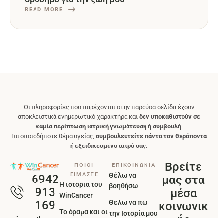
READ MORE
Οι πληροφορίες που παρέχονται στην παρούσα σελίδα έχουν
αποκλειστικά ενημερωτικό χαρακτήρα και
δεν υποκαθιστούν σε
καμία περίπτωση ιατρική γνωμάτευση ή συμβουλή
.
Για οποιοδήποτε θέμα υγείας,
συμβουλευτείτε πάντα τον θεράποντα
ή εξειδικευμένο ιατρό σας.
Βρείτε
ΠΟΙΟΙ
ΕΠΙΚΟΙΝΩΝΙΑ
ΕΙΜΑΣΤΕ
Θέλω να
6942
μας στα
Η ιστορία του
βοηθήσω
913
μέσα
WinCancer
Θέλω να πω
169
κοινωνικ
Το όραμα και οι
την Ιστορία μου