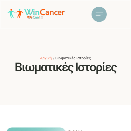
Αρχική
/
Βιωματικές Ιστορίες
Βιωματικές Ιστορίες
PODCAST
,