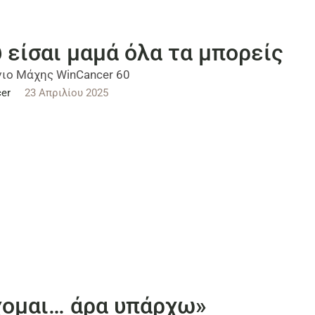
 είσαι μαμά όλα τα μπορείς
ιο Μάχης WinCancer 60
er
23 Απριλίου 2025
ομαι… άρα υπάρχω»