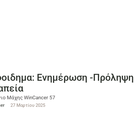
οιδημα: Ενημέρωση -Πρόληψη
απεία
ιο Μάχης WinCancer 57
er
27 Μαρτίου 2025