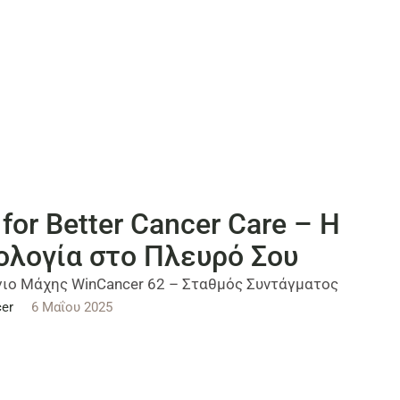
for Better Cancer Care – Η
ολογία στο Πλευρό Σου
ιο Μάχης WinCancer 62 – Σταθμός Συντάγματος
er
6 Μαΐου 2025