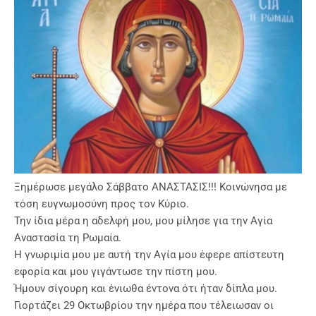
Ξημέρωσε μεγάλο Σάββατο ΑΝΑΣΤΑΣΙΣ!!! Κοινώνησα με
τόση ευγνωμοσύνη προς τον Κύριο.
Την ίδια μέρα η αδελφή μου, μου μίλησε για την Αγία
Αναστασία τη Ρωμαία.
Η γνωριμία μου με αυτή την Αγία μου έφερε απίστευτη
εφορία και μου γιγάντωσε την πίστη μου.
Ήμουν σίγουρη και ένιωθα έντονα ότι ήταν δίπλα μου.
Γιορτάζει 29 Οκτωβρίου την ημέρα που τέλειωσαν οι