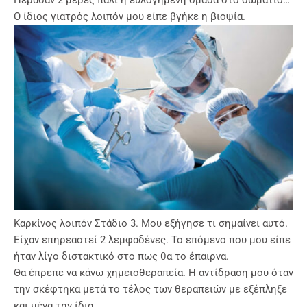
Πέρασαν 2 μέρες πάλι η ευλογημένη ομάδα στο δωμάτιο…
Ο ίδιος γιατρός λοιπόν μου είπε βγήκε η βιοψία.
Καρκίνος λοιπόν Στάδιο 3. Μου εξήγησε τι σημαίνει αυτό.
Είχαν επηρεαστεί 2 λεμφαδένες. Το επόμενο που μου είπε
ήταν λίγο διστακτικό στο πως θα το έπαιρνα.
Θα έπρεπε να κάνω χημειοθεραπεία. Η αντίδραση μου όταν
την σκέφτηκα μετά το τέλος των θεραπειών με εξέπληξε
και μένα την ίδια.