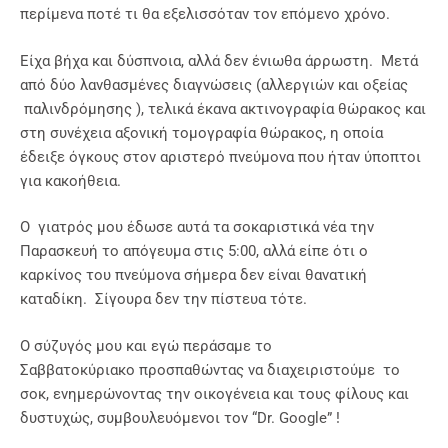
περίμενα ποτέ τι θα εξελισσόταν τον επόμενο χρόνο.
Είχα βήχα και δύσπνοια, αλλά δεν ένιωθα άρρωστη. Μετά
από δύο λανθασμένες διαγνώσεις (αλλεργιών και οξείας
παλινδρόμησης ), τελικά έκανα ακτινογραφία θώρακος και
στη συνέχεια αξονική τομογραφία θώρακος, η οποία
έδειξε όγκους στον αριστερό πνεύμονα που ήταν ύποπτοι
για κακοήθεια.
Ο γιατρός μου έδωσε αυτά τα σοκαριστικά νέα την
Παρασκευή το απόγευμα στις 5:00, αλλά είπε ότι ο
καρκίνος του πνεύμονα σήμερα δεν είναι θανατική
καταδίκη. Σίγουρα δεν την πίστευα τότε.
Ο σύζυγός μου και εγώ περάσαμε το
Σαββατοκύριακο προσπαθώντας να διαχειριστούμε το
σοκ, ενημερώνοντας την οικογένεια και τους φίλους και
δυστυχώς, συμβουλευόμενοι τον “Dr. Google” !