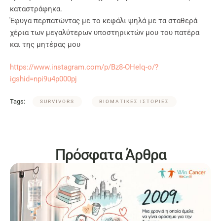
καταστράφηκα.
Έφυγα περπατώντας με το κεφάλι ψηλά με τα σταθερά
χέρια των μεγαλύτερων υποστηρικτών μου του πατέρα
και της μητέρας μου
https://www.instagram.com/p/Bz8-OHelq-o/?
igshid=npi9u4p000pj
Tags:
SURVIVORS
ΒΙΩΜΑΤΙΚΕΣ ΙΣΤΟΡΙΕΣ
Πρόσφατα Άρθρα