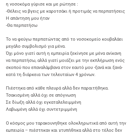
η νοσοκόμα γύρισε και με ρώτησε :
-Θέλεις να βγεις με καροτσάκι ή προτιμάς να περπατήσεις
Η απάντηση μου ήταν
-Θα περπατήσω
Το να φεύγω περπατώντας από το νοσοκομείο κουβαλάει
μεγάλο συμβολισμό για μένα.
Όχι μόνο γιατί αυτή η εμπειρία ξεκίνησε με μένα ανίκανη
να περπατήσω, αλλά γιατί μοιάζει με την εκπλήρωση ενός
σκοπού που επαναλάμβανα στον εαυτό μου -ξανά και ξανά-
κατά τη διάρκεια των τελευταίων 4 χρόνων.
Πιέστηκα από κάθε πλευρά αλλά δεν παραιτήθηκα.
Τσακισμένη αλλά όχι σε απόγνωση
Σε δίωξη αλλά όχι εγκαταλελειμμένη
Λαβωμένη αλλά όχι συντετριμμένη
Ο κόσμος μου ταρακουνηθηκε ολοκληρωτικά από αυτή την
εμπειρία – πιέστηκαν και χτυπήθηκα αλλά στο τέλος δεν