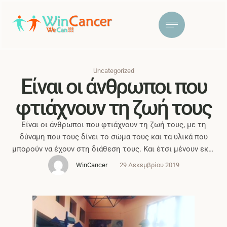
Uncategorized
Είναι οι άνθρωποι που
φτιάχνουν τη ζωή τους
Είναι οι άνθρωποι που φτιάχνουν τη ζωή τους, με τη
δύναμη που τους δίνει το σώμα τους και τα υλικά που
μπορούν να έχουν στη διάθεση τους. Και έτσι μένουν εκεί
στα περιορισμένα όρια της αρτιμέλειας και όλων εκείνων
WinCancer
29 Δεκεμβρίου 2019
που μπορούν να αγοράσουν. Είναι όμως και κάποιοι άλλοι,
που η μόνη δύναμη που έχουν είναι …