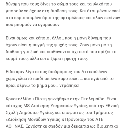
δύναμη που τους δίνει το σώμα τους και τα υλικά που
μπορούν να έχουν στη διάθεση τους. Και έτσι μένουν εκεί
στα περιορισμένα όρια της αρτιμέλειας και όλων εκείνων
που μπορούν να αγοράσουν.
Είναι όμως και κάποιοι άλλοι, που η μόνη δύναμη που
έχουν είναι η πυγμή της ψυχής τους. Ζουν μόνο με τη
διάθεση για ζωή και αισθάνονται όχι αυτά που ορίζει το
κορμί τους, αλλά αυτό ξέρει η ψυχή τους.
Είδα πριν λίγο στους διαδρόμους του Αττικού έναν
χαμογελαστό παιδί σε ένα καροτσάκι … και εγώ από το
πρωί σέρνω το βήμα μου… ντράπηκα!
Κρυσταλλίδου Πίστη γεννήθηκε στην Πτολεμαΐδα. Είναι
κάτοχος ΜS Διοίκηση Υπηρεσιών Υγείας, από την Εθνική
Σχολή Δημόσιας Υγείας, και απόφοιτος του Τμήματος
«Διοίκηση Μονάδων Υγείας & Πρόνοιας» του ΑΤΕΙ
ΑΘΗΝΑΣ. Εργάστηκε σχεδόν μια δεκαετία ως διοικητικό