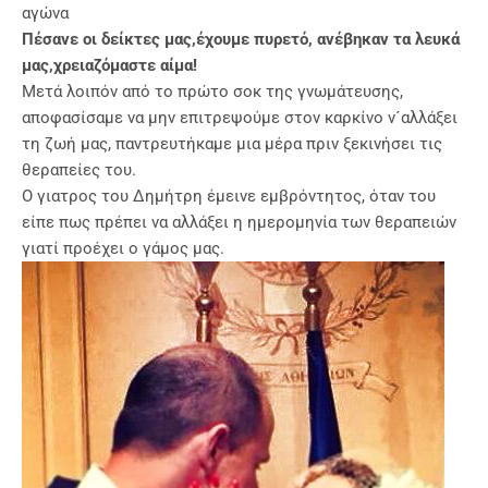
αγώνα
Πέσανε οι δείκτες μας,έχουμε πυρετό, ανέβηκαν τα λευκά
μας,χρειαζόμαστε αίμα!
Μετά λοιπόν από το πρώτο σοκ της γνωμάτευσης,
αποφασίσαμε να μην επιτρεψούμε στον καρκίνο ν´αλλάξει
τη ζωή μας, παντρευτήκαμε μια μέρα πριν ξεκινήσει τις
θεραπείες του.
Ο γιατρος του Δημήτρη έμεινε εμβρόντητος, όταν του
είπε πως πρέπει να αλλάξει η ημερομηνία των θεραπειών
γιατί προέχει ο γάμος μας.