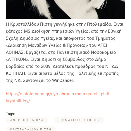
Η Κρυσταλλίδου Πίστη γεννήθηκε στην Πτολεμαΐδα. Είναι
κάτοχος ΜS Διοίκηση Υπηρεσιών Υγείας, από την Εθνική
Σχολή Δημόσιας Υγείας, και απόφοιτος του Τμήματος
«Διοίκηση Μονάδων Υγείας & Πρόνοιας» του ΑΤΕΙ
ΑΘΗΝΑΣ. Εργάζεται στο Πανεπιστημιακό Νοσοκομείο
«ΑΤΤΙΚΟΝ». Είναι Δημοτική Σύμβουλος στο Δήμο
Εορδαίας από το 2009. Διατέλεσε πρόεδρος του ΝΠΔΔ
ΚΟΙΠΠΑΠ. Είναι αιρετό μέλος της Πολιτικής επιτροπής
της ΝΔ. Συντονίζει το WinCancer.
https://e-ptolemeos.gr/dyo-chronia-meta-grafei-i-pisti-
krystallidoy/
Tags:
ΑΝΘΡΩΠΟΣ ΔΙΠΛΑ
ΒΙΩΜΑΤΙΚΕΣ ΙΣΤΟΡΙΕΣ
ΚΡΥΣΤΑΛΛΙΔΟΥ ΠΙΣΤΗ