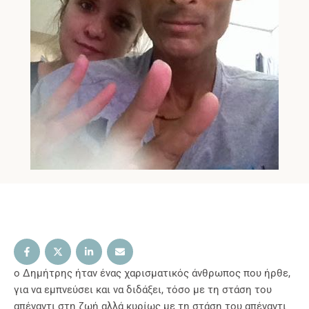
ο Δημήτρης ήταν ένας χαρισματικός άνθρωπος που ήρθε,
για να εμπνεύσει και να διδάξει, τόσο με τη στάση του
απέναντι στη ζωή αλλά κυρίως με τη στάση του απέναντι