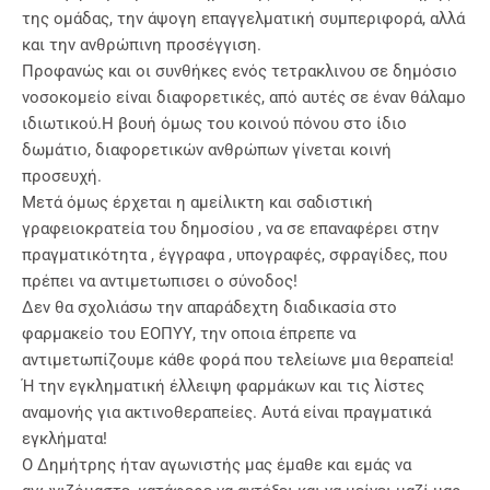
της ομάδας, την άψογη επαγγελματική συμπεριφορά, αλλά
και την ανθρώπινη προσέγγιση.
Προφανώς και οι συνθήκες ενός τετρακλινου σε δημόσιο
νοσοκομείο είναι διαφορετικές, από αυτές σε έναν θάλαμο
ιδιωτικού.Η βουή όμως του κοινού πόνου στο ίδιο
δωμάτιο, διαφορετικών ανθρώπων γίνεται κοινή
προσευχή.
Μετά όμως έρχεται η αμείλικτη και σαδιστική
γραφειοκρατεία του δημοσίου , να σε επαναφέρει στην
πραγματικότητα , έγγραφα , υπογραφές, σφραγίδες, που
πρέπει να αντιμετωπισει ο σύνοδος!
Δεν θα σχολιάσω την απαράδεχτη διαδικασία στο
φαρμακείο του ΕΟΠΥΥ, την οποια έπρεπε να
αντιμετωπίζουμε κάθε φορά που τελείωνε μια θεραπεία!
Ή την εγκληματική έλλειψη φαρμάκων και τις λίστες
αναμονής για ακτινοθεραπείες. Αυτά είναι πραγματικά
εγκλήματα!
Ο Δημήτρης ήταν αγωνιστής μας έμαθε και εμάς να