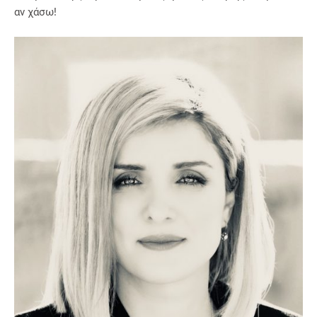
αν χάσω!