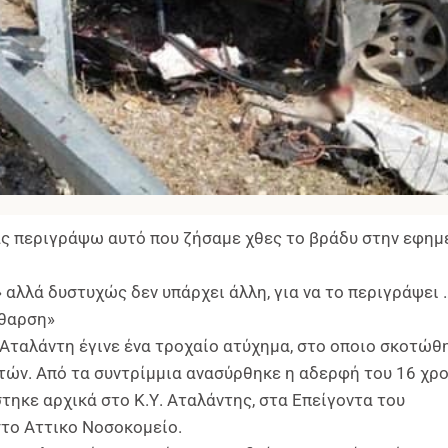
σας περιγράψω αυτό που ζήσαμε χθες το βράδυ στην εφημ
αλλά δυστυχώς δεν υπάρχει άλλη, για να το περιγράψει 
άθαρση»
 Αταλάντη έγινε ένα τροχαίο ατύχημα, στο οποιο σκοτώθ
ετών. Από τα συντρίμμια ανασύρθηκε η αδερφή του 16 χρ
τηκε αρχικά στο Κ.Υ. Αταλάντης, στα Επείγοντα του
στο Αττικο Νοσοκομείο.