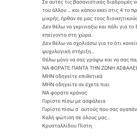
Σε αυτές τις βασανιστικές διαδρομές ν
του άλλου … και κάπου εκεί στις 4 το 
μικρής, ήρθαν σε μας τους διοικητικούς
Δεν θέλω να γκρινιαξω και πάλι για το
επείγοντα στη χώρα.
Δεν θέλω να σχολιάσω για το ότι κανε
ψυχολογική στήριξη…
Θέλω μόνο να σας γράψω και να σας πα
ΝΑ ΦΟΡΑΤΕ ΠΑΝΤΑ ΤΗΝ ΖΩΝΗ ΑΣΦΑΛΕΙΑ
ΜΗΝ οδηγείτε επιθετικά
ΜΗΝ οδηγείτε αν έχετε πιει
ΝΑ φοράτε κράνος
Γυρίστε πίσω με ασφάλεια
Γυρίστε πίσω σ´ αυτούς που σας αγαπά
Καλή φώτιση σε όλους μας…
Κρυσταλλίδου Πίστη