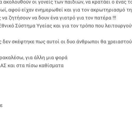
α ακολουθούν οι γονείς των παιδιών, να κρατάει ο ένας τ
πρωί, αφού είχαν ενημερωθεί και για τον ακρωτηριασμό τ
 να ζητήσουν να δουν ένα γιατρό για τον πατέρα !!!
 Εθνικό Σύστημα Υγείας και για τον τρόπο που λειτουργού
ίς δεν σκέφτηκε πως αυτοί οι δυο άνθρωποι θα χρειαστού
ρακαλέσω, για άλλη μια φορά
Σ και στα πίσω καθίσματα
νε