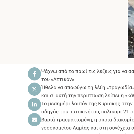
Ψάχνω από το πρωί τις λέξεις για να 
του «Αττικόν»
Ήθελα να αποφύγω τη λέξη «τραγωδία» 
και σ´ αυτή την περίπτωση λείπει η «κ
Το μεσημέρι λοιπόν της Κυριακής στην
οδηγός του αυτοκινήτου, παλικάρι 21 
βαριά τραυματισμένη, η οποια διακομίσ
νοσοκομείου Λαμίας και στη συνέχεια 