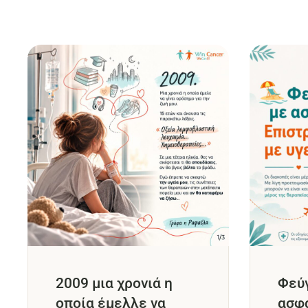
2009 μια χρονιά η
Φεύ
οποία έμελλε να
ασφά