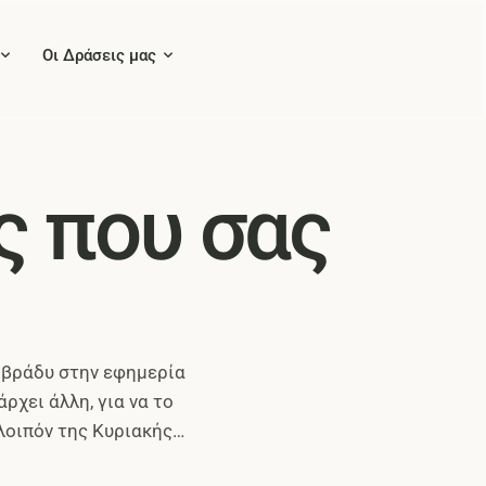
Οι Δράσεις μας
ς που σας
ο βράδυ στην εφημερία
χει άλλη, για να το
 λοιπόν της Κυριακής